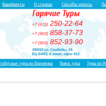
Авиабилеты
О странах
Способы оплаты
По
Горячие Туры
250-22-64
+7 (473)
858-37-73
+7 (903)
852-93-90
+7 (903)
394018 ул. Свободы, 14,
БЦ БИК2, 6 этаж, офис 613.
тобусные туры из Воронежа
Поиск тура
Туры по Р