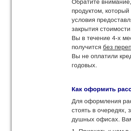
Обратите внимание,
продуктом, который
условия предоставл
закрытия стоимости 
Вы в течение 4-х ме
получится
без пере
Вы не оплатили кре
годовых.
Как оформить рас
Для оформления рас
стоять в очередях, 
душных офисах. Вам