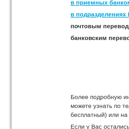
в приемных банко
в подразделениях 
почтовым перевод
банковским перев
Более подробную и
можете узнать по т
бесплатный) или на 
Если у Вас осталис