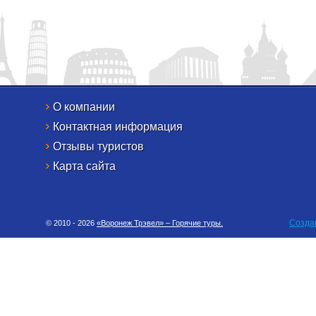
О компании
Контактная информация
Отзывы туристов
Карта сайта
Созда
© 2010 - 2026
«Воронеж Трэвел» – Горячие туры.