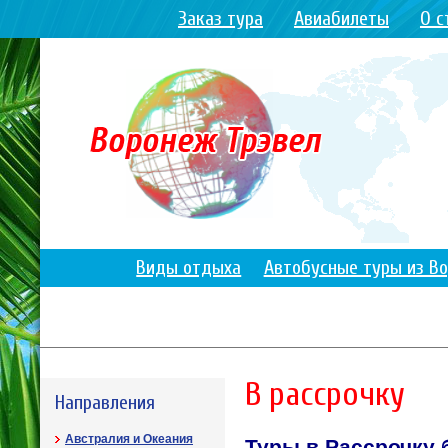
Заказ тура
Авиабилеты
О с
Виды отдыха
Автобусные туры из В
В рассрочку
Направления
Австралия и Океания
Туры в Рассрочку 