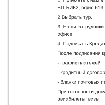
1. Приехать к нам в
БЦ-БИК2, офис 613
2.Выбрать тур.
3. Наши сотрудники
офисе.
4. Подписать Креди
После подписания к
- график платежей
- кредитный договор
- бланки почтовых 
При готовности док
авиабилеты, визы.