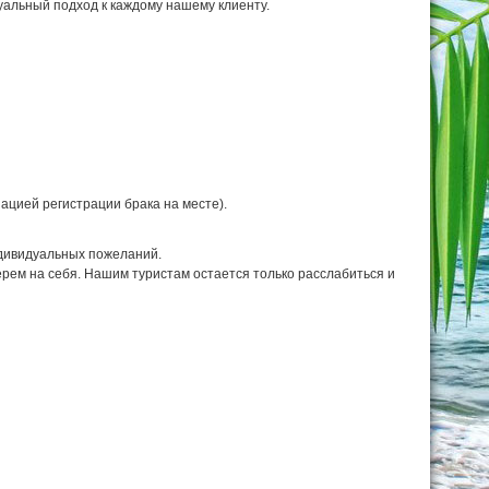
уальный подход к каждому нашему клиенту.
ацией регистрации брака на месте).
ндивидуальных пожеланий.
ерем на себя. Нашим туристам остается только расслабиться и