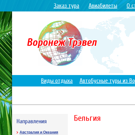
Заказ тура
Авиабилеты
О с
Виды отдыха
Автобусные туры из В
Бельгия
Направления
Австралия и Океания