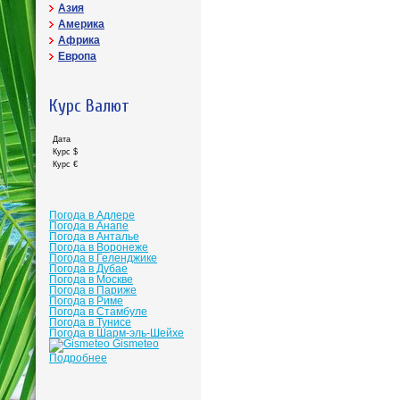
Азия
Америка
Африка
Европа
Курс Валют
Дата
Курс $
Курс €
Погода в Адлере
Погода в Анапе
Погода в Анталье
Погода в Воронеже
Погода в Геленджике
Погода в Дубае
Погода в Москве
Погода в Париже
Погода в Риме
Погода в Стамбуле
Погода в Тунисе
Погода в Шарм-эль-Шейхе
Gismeteo
Подробнее